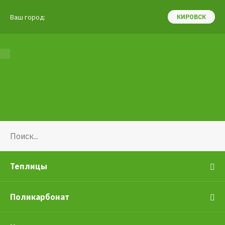
Ваш город:
КИРОВСК
Теплицы
Поликарбонат